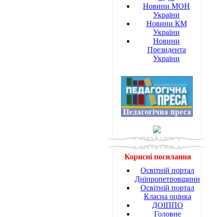
Новини МОН
України
Новини КМ
України
Новини
Президента
України
Корисні посилання
Освітній портал
Дніпропетровщини
Освітній портал
Класна оцінка
ДОІППО
Головне