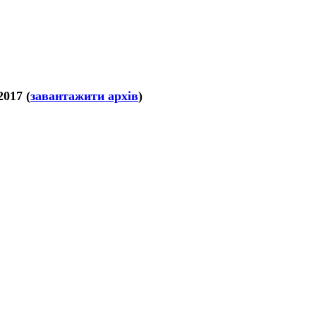
2017 (
завантажити архів
)