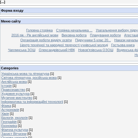
[
...
]
Форма входу
Меню сайту
Головна сторінка
Сторінка начальника ...
Узагальнення вибору підру
2016 рік - Рік англійської мови
Виховна робота
Планування роботи
Атестаці
Організація роботи відділу освіти
Підручники 5 клас 20...
Накази начальн
Центр технічної та народної творчості учнівської молоді
Гостьова книга
Чаплинська ЗОШ
Олександрівський НВК
Новов'язівська ОЗОШ
Водянська філ
Но
Categories
Українська мова та література
[1]
Світова література, російська мова
[1]
Англійська мова
[1]
Історія
[1]
Правознавство
[1]
Художня культура
[1]
Музичне мистецтво
[1]
Інформатика та інформаційні технології
[1]
Фізика
[1]
Астрономія
[1]
Хімія
[1]
Біологія, екологія
[1]
Географія
[1]
Економіка
[1]
Фізична культура
[1]
Захист Вітчизни
[0]
Основи здоров’я
[1]