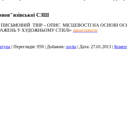
Новов"язівської СЗШ
ему: « ПИСЬМОВИЙ ТВІР – ОПИС МІСЦЕВОСТІ НА ОСНОВІ 
РАЖЕНЬ У ХУДОЖНЬОМУ СТИЛІ»
завантажити
ратура
| Переглядів: 959 | Добавив:
osvita
| Дата:
27.01.2013
|
Комент