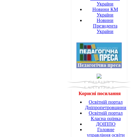
України
Новини КМ
України
Новини
Президента
України
Корисні посилання
Освітній портал
Дніпропетровщини
Освітній портал
Класна оцінка
ДОІППО
Головне
управління освіти