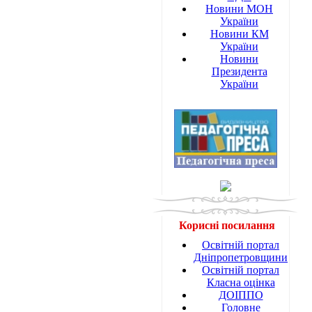
Новини МОН
України
Новини КМ
України
Новини
Президента
України
Корисні посилання
Освітній портал
Дніпропетровщини
Освітній портал
Класна оцінка
ДОІППО
Головне